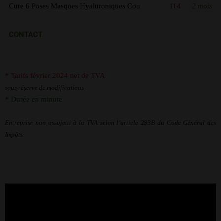
Cure 6 Poses Masques Hyaluroniques Cou
114
2 mois
CONTACT
* Tarifs février 2024 net de TVA
sous réserve de modifications
* Durée en minute
Entreprise non assujetti à la TVA selon l’article 293B du Code Général des
Impôts