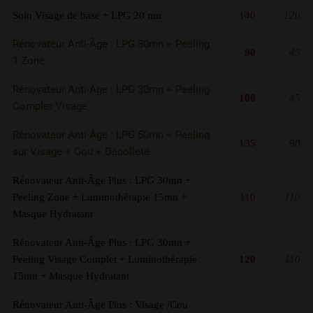
Soin Visage de base + LPG 20 mn
140
120
Rénovateur Anti-Âge : LPG 30mn + Peeling
90
45
1 Zone
Rénovateur Anti-Âge : LPG 30mn + Peeling
100
45
Complet Visage
Rénovateur Anti-Âge : LPG 50mn + Peeling
135
90
sur Visage + Cou + Décolleté
Rénovateur Anti-Âge Plus : LPG 30mn +
Peeling Zone + Luminothérapie 15mn +
110
110
Masque Hydratant
Rénovateur Anti-Âge Plus : LPG 30mn +
Peeling Visage Complet + Luminothérapie
120
110
15mn + Masque Hydratant
Rénovateur Anti-Âge Plus : Visage /Cou