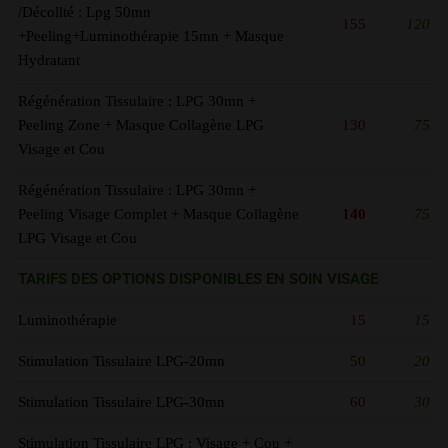
/Décollté : Lpg 50mn
155
120
+Peeling+Luminothérapie 15mn + Masque
Hydratant
Régénération Tissulaire : LPG 30mn +
Peeling Zone + Masque Collagène LPG
130
75
Visage et Cou
Régénération Tissulaire : LPG 30mn +
Peeling Visage Complet + Masque Collagène
140
75
LPG Visage et Cou
TARIFS DES OPTIONS DISPONIBLES EN SOIN VISAGE
Luminothérapie
15
15
Stimulation Tissulaire LPG-20mn
50
20
Stimulation Tissulaire LPG-30mn
60
30
Stimulation Tissulaire LPG : Visage + Cou +