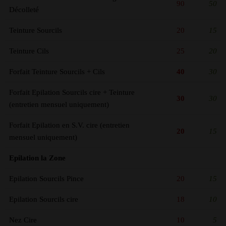
90
50
Décolleté
Teinture Sourcils
20
15
Teinture Cils
25
20
Forfait Teinture Sourcils + Cils
40
30
Forfait Epilation Sourcils cire + Teinture
30
30
(entretien mensuel uniquement)
Forfait Epilation en S.V. cire (entretien
20
15
mensuel uniquement)
Epilation la Zone
Epilation Sourcils Pince
20
15
Epilation Sourcils cire
18
10
Nez Cire
10
5