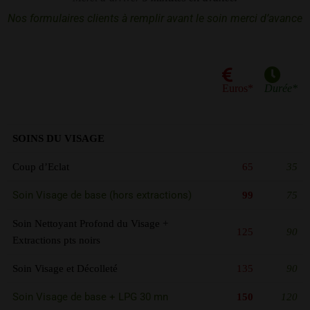
Nos formulaires clients à remplir avant le soin merci d’avance
Euros*
Durée*
SOINS DU VISAGE
Coup d’Eclat
65
35
Soin Visage de base (hors extractions)
99
75
Soin Nettoyant Profond du Visage +
125
90
Extractions pts noirs
Soin Visage et Décolleté
135
90
Soin Visage de base + LPG 30 mn
150
120