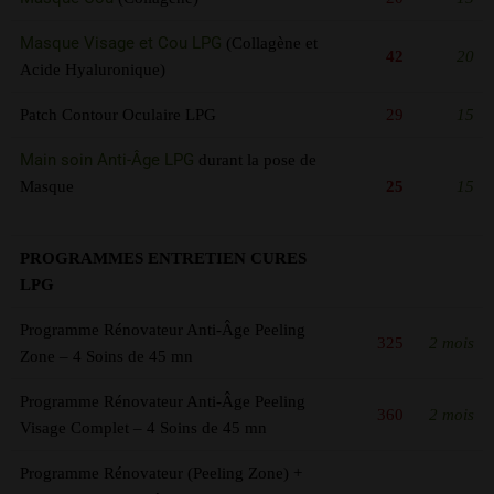
Masque Visage et Cou LPG
(Collagène et
42
20
Acide Hyaluronique)
Patch Contour Oculaire LPG
29
15
Main soin Anti-Âge LPG
durant la pose de
Masque
25
15
PROGRAMMES ENTRETIEN CURES
LPG
Programme Rénovateur Anti-Âge Peeling
325
2 mois
Zone – 4 Soins de 45 mn
Programme Rénovateur Anti-Âge Peeling
360
2 mois
Visage Complet – 4 Soins de 45 mn
Programme Rénovateur (Peeling Zone) +