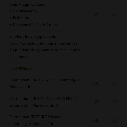
Soin Visage de base
+ Calluspeeling
220
180
+ Pédicurie
+ Massage des Pieds 20mn
à noter : hors suppléments
Pas d ‘extraction de points noirs et pas
d’épilation visage comprise dans le prix
des journées.
FORMULES
Destination ORIENTALE : Gommage +
135
90
Massage 1h
Destination ORIENTALE PRESTIGE :
185
120
Gommage + Massage 1h30
Destination FUTURE Maman :
140
90
Gommage + Massage 1h