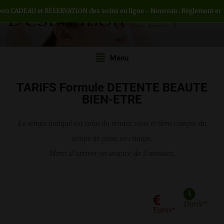
DEAU et RÉSERVATION des soins en ligne - Nouveau : Règlement en 3 ou 4 f
DESTINATION ZEN
Institut de beauté H/F
Menu
TARIFS Formule DETENTE BEAUTE
BIEN-ETRE
Le temps indiqué est celui du rendez vous et tient compte du
temps de prise en charge.
Merci d’arriver en avance de 5 minutes.
Durée*
Euros*