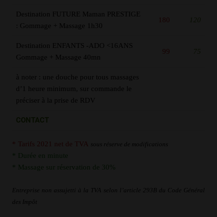
Destination FUTURE Maman PRESTIGE
180
120
: Gommage + Massage 1h30
Destination ENFANTS -ADO <16ANS
99
75
Gommage + Massage 40mn
à noter : une douche pour tous massages
d’1 heure minimum, sur commande le
préciser à la prise de RDV
CONTACT
* Tarifs 2021 net de TVA
sous réserve de modifications
* Durée en minute
*
Massage sur réservation de 30%
Entreprise non assujetti à la TVA selon l’article 293B du Code Général
des
Impôt