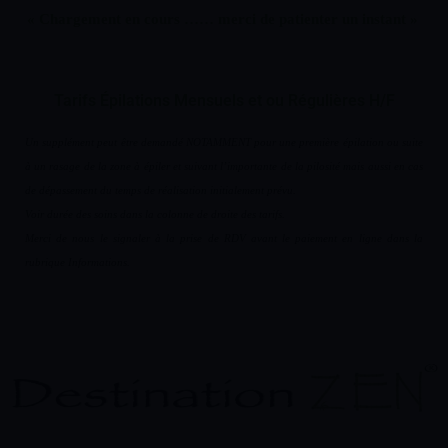
« Chargement en cours …… merci de patienter un instant »
Tarifs Épilations Mensuels et ou Régulières H/F
Un supplément peut être demandé NOTAMMENT pour une première épilation ou suite
à un rasage de la zone à épiler et suivant l’importante de la pilosité mais aussi en cas
de dépassement du temps de réalisation initialement prévu.
Voir durée des soins dans la colonne de droite des tarifs.
Merci de nous le signaler à la prise de RDV avant le paiement en ligne dans la
rubrique Informations.