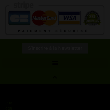
S'inscrire à la Newsletter
Informations
CGV
CGR