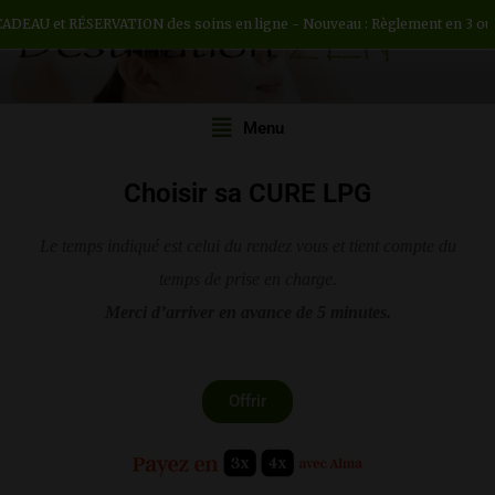
RÉSERVATION des soins en ligne - Nouveau : Règlement en 3 ou 4 fois - H 
DESTINATION ZEN
Institut de beauté H/F
Menu
Choisir sa CURE LPG
Le temps indiqué est celui du rendez vous et tient compte du
temps de prise en charge.
Merci d’arriver en avance de 5 minutes.
Offrir