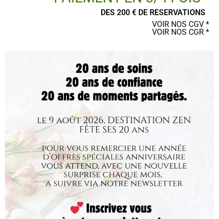
DES 200 € DE RESERVATIONS
POSTER UN AVIS
VOIR NOS CGV *
VOIR NOS CGR *
Ce site a été financé par l’Union Européenne dans le cadre du programme
FEDER-FSE+ Réunion dont l’Autorité de gestion est la Région Réunion.
L’Europe s’engage à La Réunion avec le fonds FEDER