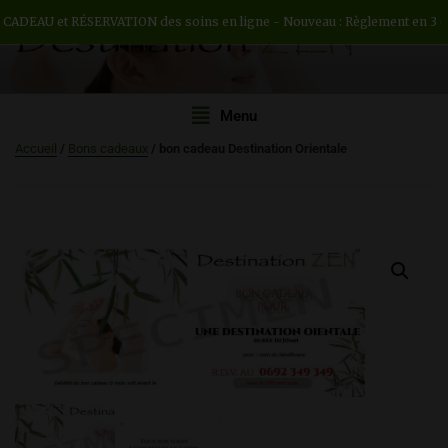
et RÉSERVATION des soins en ligne - Nouveau : Règlement en 3 ou 4 fois -
DESTINATION ZEN
Institut de beauté H/F
Menu
Accueil
/
Bons cadeaux
/ bon cadeau Destination Orientale