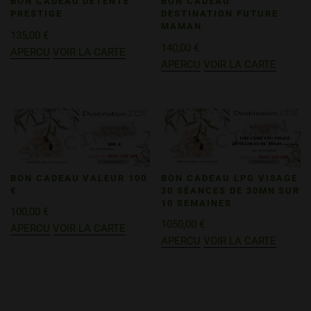
BON CADEAU DÉTENTE
BON CADEAU
PRESTIGE
DESTINATION FUTURE
MAMAN
135,00
€
140,00
€
APERCU
VOIR LA CARTE
APERCU
VOIR LA CARTE
BON CADEAU VALEUR 100
BON CADEAU LPG VISAGE
€
20 SÉANCES DE 30MN SUR
10 SEMAINES
100,00
€
1050,00
€
APERCU
VOIR LA CARTE
APERCU
VOIR LA CARTE