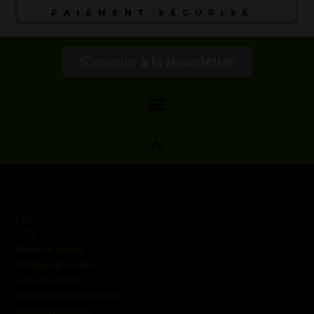
S'inscrire à la Newsletter
Informations
CGV
CGR
Mentions légales
Politique de cookies
Gérer les cookies
Politique de confidentialité
Guides d’utilisation