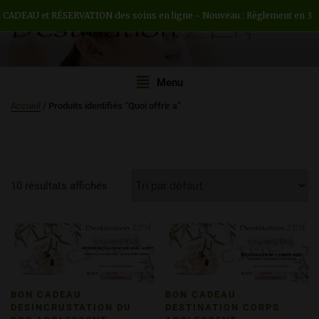
 et RÉSERVATION des soins en ligne - Nouveau : Règlement en 3 ou 4 fois 
DESTINATION ZEN
Institut de beauté H/F
Menu
Accueil
/ Produits identifiés “Quoi offrir a”
10 résultats affichés
BON CADEAU
BON CADEAU
DESINCRUSTATION DU
DESTINATION CORPS