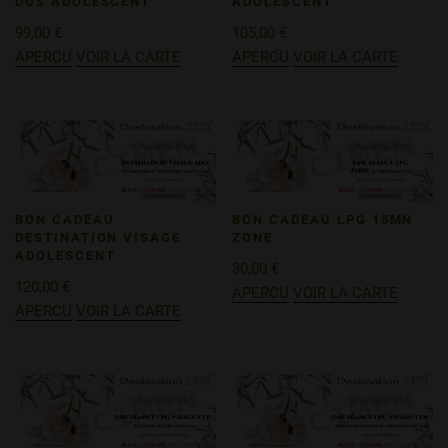
DOS ADOLESCENT
ADOLESCENT
99,00
€
105,00
€
APERCU
VOIR LA CARTE
APERCU
VOIR LA CARTE
BON CADEAU
BON CADEAU LPG 15MN
DESTINATION VISAGE
ZONE
ADOLESCENT
30,00
€
120,00
€
APERCU
VOIR LA CARTE
APERCU
VOIR LA CARTE