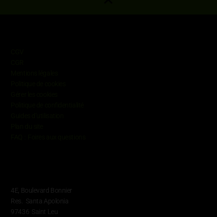
Informations
CGV
CGR
Mentions légales
Politique de cookies
Gérer les cookies
Politique de confidentialité
Guides d’utilisation
Plan du site
FAQ : Foires aux questions
Contact
4E, Boulevard Bonnier
Res. Santa Apolonia
97436 Saint Leu