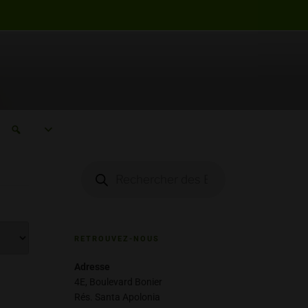
Rechercher
Fleche
PTE
RETROUVEZ-NOUS
Adresse
4E, Boulevard Bonier
Rés. Santa Apolonia