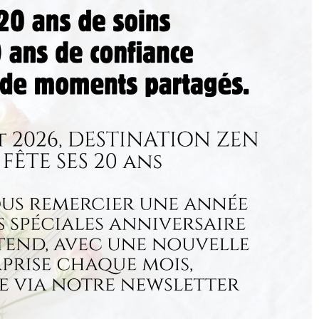
 UN CADEAU
MON COMPTE
Suivez-nous
POSTER UN AVIS