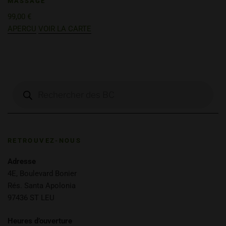
MASSAGE
99,00
€
APERCU
VOIR LA CARTE
RETROUVEZ-NOUS
Adresse
4E, Boulevard Bonier
Rés. Santa Apolonia
97436 ST LEU
Heures d’ouverture