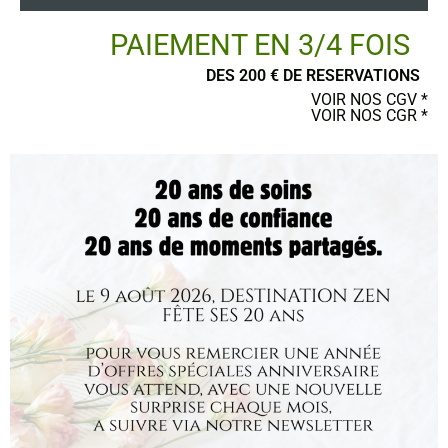
PAIEMENT EN 3/4 FOIS
DES 200 € DE RESERVATIONS
POSTER UN AVIS
VOIR NOS CGV *
VOIR NOS CGR *
Ce site a été financé par l’Union Européenne dans le cadre du programme
FEDER-FSE+ Réunion dont l’Autorité de gestion est la Région Réunion.
L’Europe s’engage à La Réunion avec le fonds FEDER