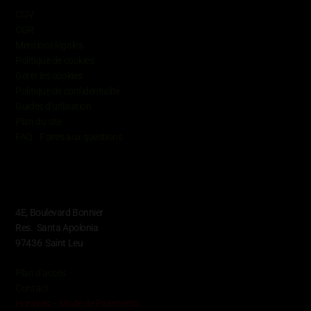
CGV
CGR
Mentions légales
Politique de cookies
Gérer les cookies
Politique de confidentialité
Guides d’utilisation
Plan du site
FAQ : Foires aux questions
Contact
4E, Boulevard Bonnier
Res. Santa Apolonia
97436 Saint Leu
Plan d’accès
Contact
Horaires – Mode de Paiements