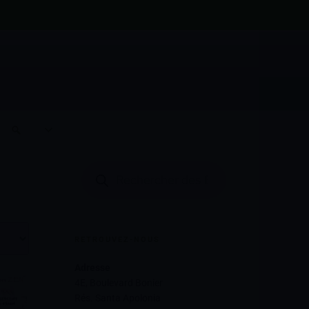
Rechercher
Fleche
PTE
RETROUVEZ-NOUS
Adresse
4E, Boulevard Bonier
Rés. Santa Apolonia