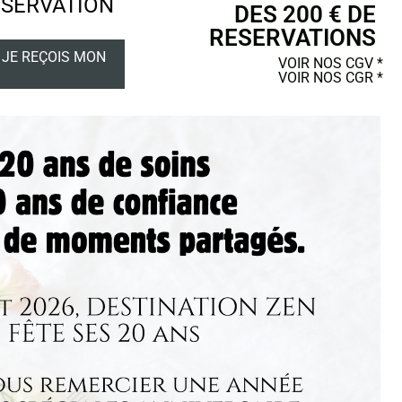
ÉSERVATION
DES 200 € DE
RESERVATIONS
 JE REÇOIS MON
VOIR NOS CGV *
VOIR NOS CGR *
 UN CADEAU
MON COMPTE
Suivez-nous
POSTER UN AVIS