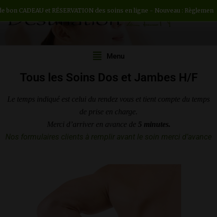
 CADEAU et RÉSERVATION des soins en ligne - Nouveau : Règlement en 3 ou 
DESTINATION ZEN
Institut de beauté H/F
Menu
Tous les Soins Dos et Jambes H/F
Le temps indiqué est celui du rendez vous et tient compte du temps
de prise en charge.
Merci d’arriver en avance de
5 minutes.
Nos formulaires clients à remplir avant le soin merci d’avance