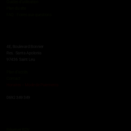
Guides d’utilisation
Plan du site
FAQ : Foires aux questions
Contact
4E, Boulevard Bonnier
Res. Santa Apolonia
97436 Saint Leu
Plan d’accès
Contact
Horaires – Mode de Paiements
0692 349 349
Conditions
Réserver RDV